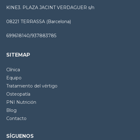
KINE3. PLAZA JACINT VERDAGUER s/n
08221 TERRASSA (Barcelona)
699618140/937883785
SITEMAP
Clínica
Equipo
Tratamiento del vértigo
Osteopatía
PNI Nutrición
Blog
Contacto
SÍGUENOS