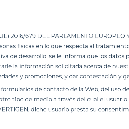
UE) 2016/679 DEL PARLAMENTO EUROPEO Y 
rsonas físicas en lo que respecta al tratamiento
iva de desarrollo, se le informa que los dato
litarle la información solicitada acerca de nues
vedades y promociones, y dar contestación y ge
 formularios de contacto de la Web, del uso 
 otro tipo de medio a través del cual el usuari
ERTIGEN, dicho usuario presta su consentimi