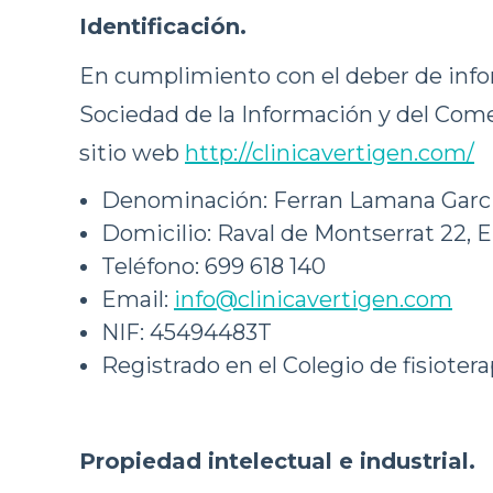
Identificación.
En cumplimiento con el deber de inform
Sociedad de la Información y del Comer
sitio web
http://clinicavertigen.com/
Denominación: Ferran Lamana Garc
Domicilio: Raval de Montserrat 22, En
Teléfono: 699 618 140
Email:
info@clinicavertigen.com
NIF: 45494483T
Registrado en el Colegio de fisiote
Propiedad intelectual e industrial.