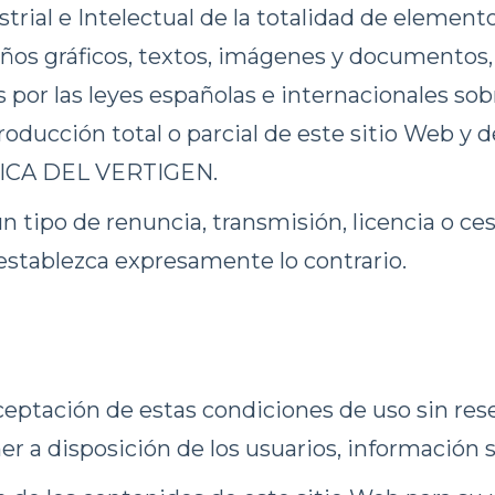
trial e Intelectual de la totalidad de element
seños gráficos, textos, imágenes y documento
or las leyes españolas e internacionales sobre
ducción total o parcial de este sitio Web y de
ÍNICA DEL VERTIGEN.
ún tipo de renuncia, transmisión, licencia o c
stablezca expresamente lo contrario.
aceptación de estas condiciones de uso sin rese
er a disposición de los usuarios, información 