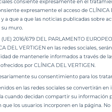
 sociales consiente expresamente en el tratam
 consiente expresamente el acceso de CLÍNIC
y a que a que las noticias publicadas sobre ac
 su muro.
(UE) 2016/679 DEL PARLAMENTO EUROPEO, l
CA DEL VERTIGEN en las redes sociales, serán 
dad de mantenerle informados a través de las
ios ofrecidos por CLÍNICA DEL VERTIGEN.
cesariamente su consentimiento para los trat
idos en las redes sociales se convertirán en i
ela cuando decidan compartir su informació
 que los usuarios incorporen en la página. No