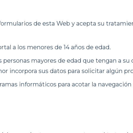
os formularios de esta Web y acepta su tratam
rtal a los menores de 14 años de edad.
 personas mayores de edad que tengan a su c
or incorpora sus datos para solicitar algún pr
amas informáticos para acotar la navegación m