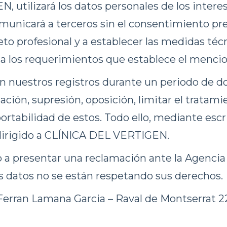
tilizará los datos personales de los interesa
unicará a terceros sin el consentimiento prev
o profesional y a establecer las medidas técn
 a los requerimientos que establece el menc
n nuestros registros durante un periodo de d
cación, supresión, oposición, limitar el tratam
 portabilidad de estos. Todo ello, mediante es
 dirigido a CLÍNICA DEL VERTIGEN.
a presentar una reclamación ante la Agencia 
s datos no se están respetando sus derechos.
Ferran Lamana Garcia – Raval de Montserrat 22,