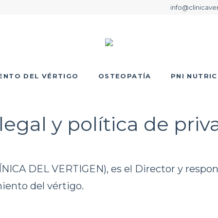
info@clinicave
ENTO DEL VÉRTIGO
OSTEOPATÍA
PNI NUTRIC
legal y política de pri
NICA DEL VERTIGEN), es el Director y responsa
iento del vértigo.