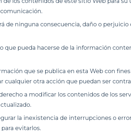
 de los contenidos de este sitio Web para su u
o comunicación.
de ninguna consecuencia, daño o perjuicio 
o que pueda hacerse de la información conten
formación que se publica en esta Web con fines o
izar cualquier otra acción que puedan ser contra
recho a modificar los contenidos de los serv
ctualizado.
r la inexistencia de interrupciones o errore
ara evitarlos.