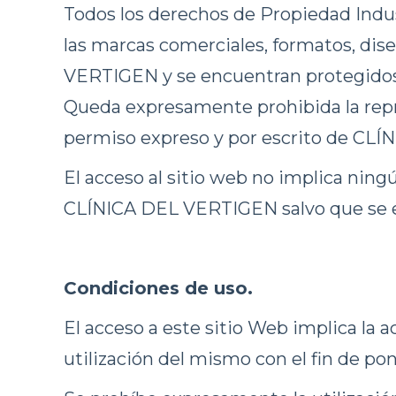
Todos los derechos de Propiedad Indus
las marcas comerciales, formatos, di
VERTIGEN y se encuentran protegidos p
Queda expresamente prohibida la repro
permiso expreso y por escrito de CL
El acceso al sitio web no implica ning
CLÍNICA DEL VERTIGEN salvo que se e
Condiciones de uso.
El acceso a este sitio Web implica la 
utilización del mismo con el fin de pon