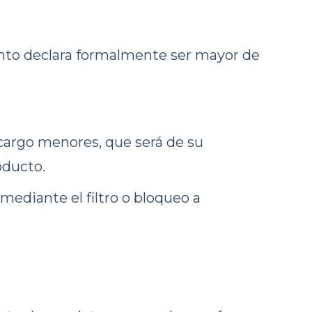
iento declara formalmente ser mayor de
argo menores, que será de su
oducto.
ediante el filtro o bloqueo a