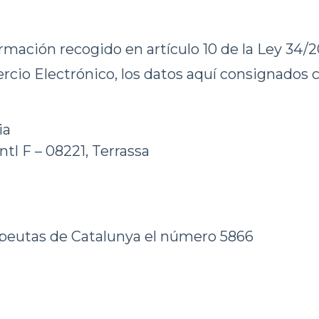
ación recogido en artículo 10 de la Ley 34/2002
cio Electrónico, los datos aquí consignados c
ia
tl F – 08221, Terrassa
rapeutas de Catalunya el número 5866