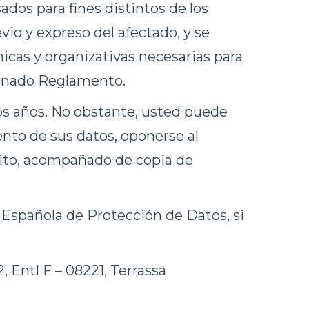
dos para fines distintos de los
io y expreso del afectado, y se
icas y organizativas necesarias para
ionado Reglamento.
os años. No obstante, usted puede
iento de sus datos, oponerse al
crito, acompañado de copia de
Española de Protección de Datos, si
 Entl F – 08221, Terrassa