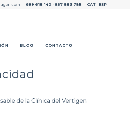
rtigen.com
699 618 140 · 937 883 785
CAT
ESP
IÓN
BLOG
CONTACTO
vacidad
ble de la Clínica del Vertigen