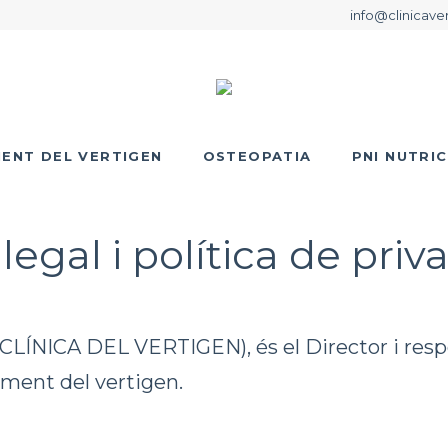
info@clinicave
ENT DEL VERTIGEN
OSTEOPATIA
PNI NUTRIC
 legal i política de priva
CLÍNICA DEL VERTIGEN), és el Director i respo
ament del vertigen.