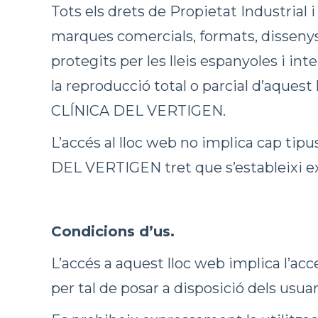
Tots els drets de Propietat Industrial 
marques comercials, formats, disseny
protegits per les lleis espanyoles i in
la reproducció total o parcial d’aquest
CLÍNICA DEL VERTIGEN.
L’accés al lloc web no implica cap tipu
DEL VERTIGEN tret que s’estableixi ex
Condicions d’us.
L’accés a aquest lloc web implica l’acc
per tal de posar a disposició dels usua