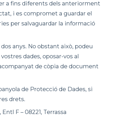
r a fins diferents dels anteriorment
ctat, i es compromet a guardar el
ries per salvaguardar la informació
 dos anys. No obstant això, podeu
s vostres dades, oposar-vos al
rit, acompanyat de còpia de document
anyola de Protecció de Dades, si
es drets.
 Entl F – 08221, Terrassa