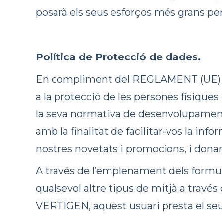
posarà els seus esforços més grans per 
Política de Protecció de dades.
En compliment del REGLAMENT (UE) 2
a la protecció de les persones físiques
la seva normativa de desenvolupament
amb la finalitat de facilitar-vos la info
nostres novetats i promocions, i donar 
A través de l’emplenament dels formula
qualsevol altre tipus de mitjà a través
VERTIGEN, aquest usuari presta el seu