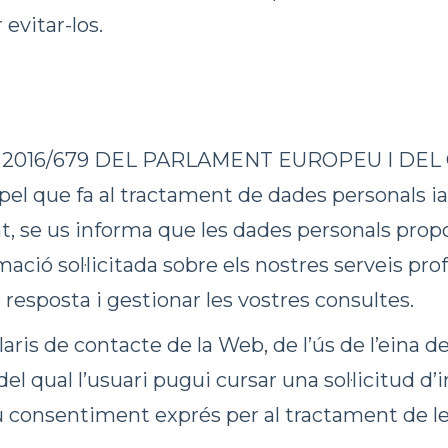
evitar-los.
016/679 DEL PARLAMENT EUROPEU I DEL CONS
 pel que fa al tractament de dades personals ia 
, se us informa que les dades personals propo
rmació sol·licitada sobre els nostres serveis prof
resposta i gestionar les vostres consultes.
ris de contacte de la Web, de l’ús de l’eina d
 del qual l’usuari pugui cursar una sol·licitu
 consentiment exprés per al tractament de le