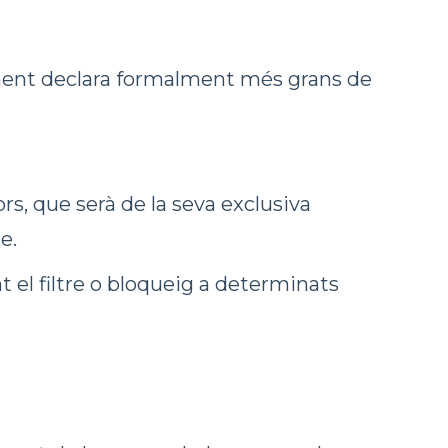
tament declara formalment més grans de
, que serà de la seva exclusiva
e.
 el filtre o bloqueig a determinats