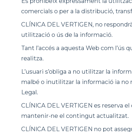
Es prohibeix expressament la utilitzaci
comercials o per a la distribució, tra
CLÍNICA DEL VERTIGEN, no respondrà d
utilització o ús de la informació.
Tant l’accés a aquesta Web com l’ús qu
realitza.
L’usuari s’obliga a no utilitzar la infor
malbé o inutilitzar la informació ia no
Legal.
CLÍNICA DEL VERTIGEN es reserva el dr
mantenir-ne el contingut actualitzat.
CLÍNICA DEL VERTIGEN no pot assegurar