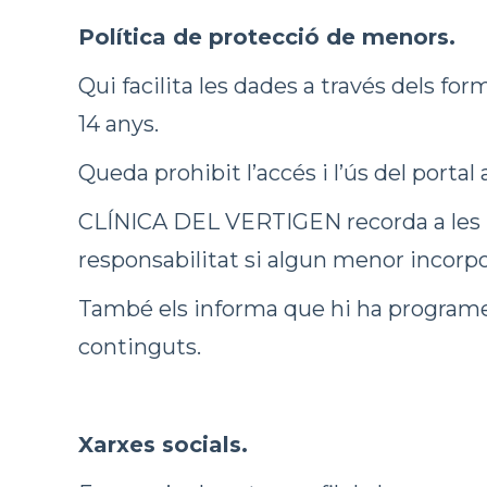
Política de protecció de menors.
Qui facilita les dades a través dels f
14 anys.
Queda prohibit l’accés i l’ús del portal
CLÍNICA DEL VERTIGEN recorda a les pe
responsabilitat si algun menor incorpor
També els informa que hi ha programes 
continguts.
Xarxes socials.