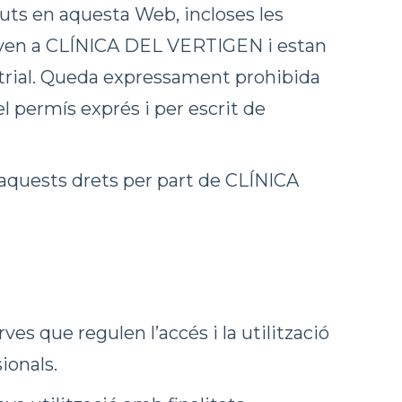
nguts en aquesta Web, incloses les
anyen a CLÍNICA DEL VERTIGEN i estan
dustrial. Queda expressament prohibida
el permís exprés i per escrit de
d’aquests drets per part de CLÍNICA
es que regulen l’accés i la utilització
ionals.