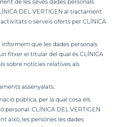
ament de les seves dades personals
 CLÍNICA DEL VERTIGEN al tractament
 activitats o serveis oferts per CLÍNICA
nformem que les dades personals
 fitxer el titular del qual és CLÍNICA
 sobre notícies relatives als
taments assenyalats.
ació pública, per la qual cosa els
ació personal. CLÍNICA DEL VERTIGEN
nt això, les persones les dades