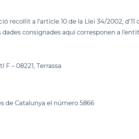
collit a l’article 10 de la Llei 34/2002, d’11 de
s dades consignades aquí corresponen a l’entita
a
l F – 08221, Terrassa
utes de Catalunya el número 5866