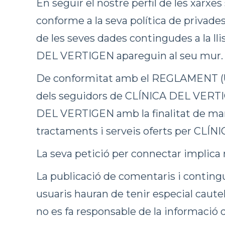
En seguir el nostre perfil de les xarx
conforme a la seva política de priva
de les seves dades contingudes a la lli
DEL VERTIGEN apareguin al seu mur.
De conformitat amb el REGLAMENT (
dels seguidors de CLÍNICA DEL VERTIGEN
DEL VERTIGEN amb la finalitat de mante
tractaments i serveis oferts per CLÍ
La seva petició per connectar implica
La publicació de comentaris i contingut
usuaris hauran de tenir especial caut
no es fa responsable de la informació q