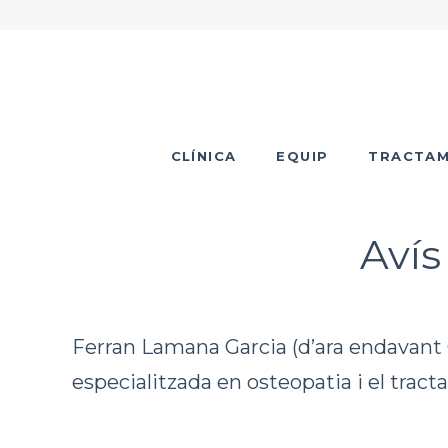
CLÍNICA
EQUIP
TRACTAM
Avís
Ferran Lamana Garcia (d’ara endavant 
especialitzada en osteopatia i el tract