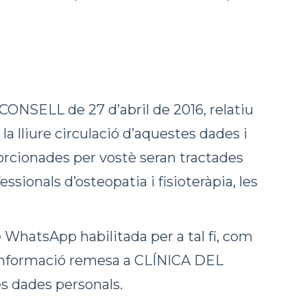
ELL de 27 d’abril de 2016, relatiu
la lliure circulació d’aquestes dades i
rcionades per vostè seran tractades
essionals d’osteopatia i fisioteràpia, les
e WhatsApp habilitada per a tal fi, com
d d’informació remesa a CLÍNICA DEL
s dades personals.