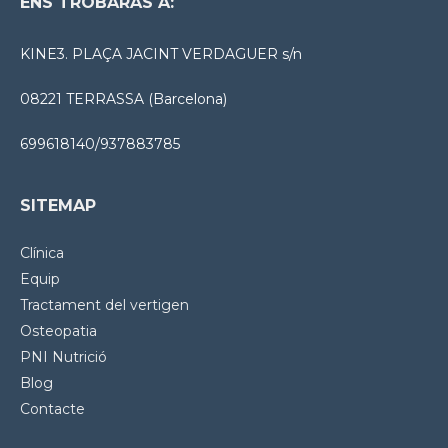
ENS TROBARÀS A:
KINE3. PLAÇA JACINT VERDAGUER s/n
08221 TERRASSA (Barcelona)
699618140/937883785
SITEMAP
Clínica
Equip
Tractament del vertigen
Osteopatia
PNI Nutrició
Blog
Contacte