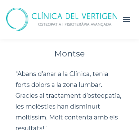
Montse
“Abans d’anar a la Clínica, tenia
forts dolors a la zona lumbar.
Gracies al tractament d’osteopatia,
les molèsties han disminuït
moltíssim. Molt contenta amb els
resultats!”