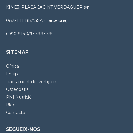
KINE3. PLAÇA JACINT VERDAGUER s/n
08221 TERRASSA (Barcelona)
699618140/937883785
SITEMAP
Clínica
Equip
Tractament del vertigen
Osteopatia
PNI Nutrició
Blog
Contacte
SEGUEIX-NOS