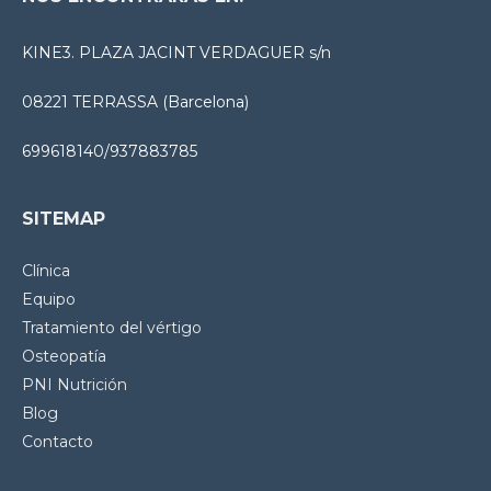
KINE3. PLAZA JACINT VERDAGUER s/n
08221 TERRASSA (Barcelona)
699618140/937883785
SITEMAP
Clínica
Equipo
Tratamiento del vértigo
Osteopatía
PNI Nutrición
Blog
Contacto